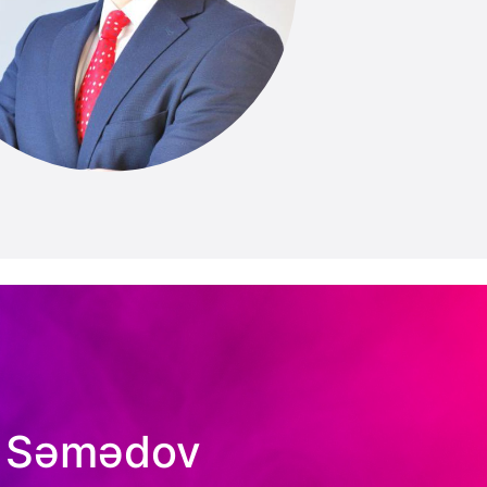
z Səmədov