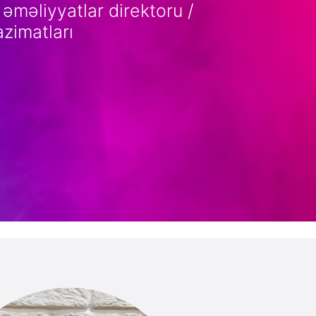
 əməliyyatlar direktoru /
azimatları