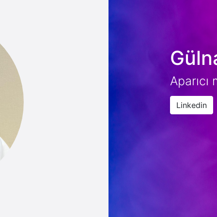
Güln
Aparıcı
Linkedin