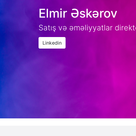
Elmir Əskərov
Satış və əməliyyatlar direkt
Linkedin