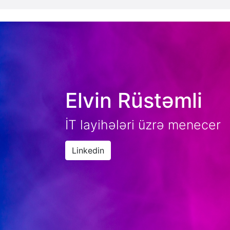
Elvin Rüstəmli
İT layihələri üzrə menecer
Linkedin