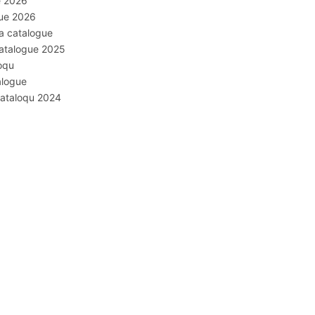
e 2026
gue 2026
a catalogue
Catalogue 2025
oqu
alogue
kataloqu 2024