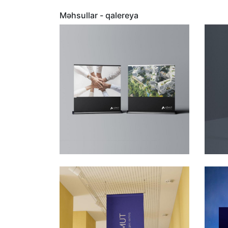
Məhsullar - qalereya