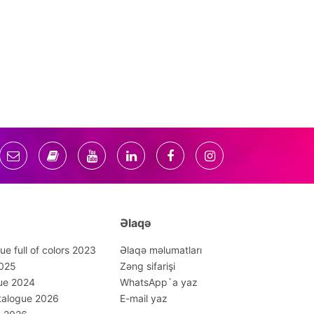
Əlaqə
ue full of colors 2023
Əlaqə məlumatları
2025
Zəng sifarişi
ue 2024
WhatsApp`a yaz
talogue 2026
E-mail yaz