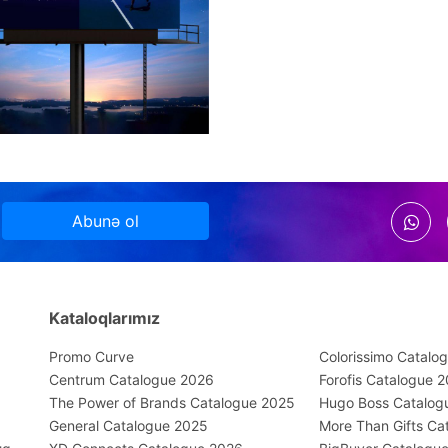
Abunə ol
Kataloqlarımız
Promo Curve
Colorissimo Catalog
Centrum Catalogue 2026
Forofis Catalogue 
The Power of Brands Catalogue 2025
Hugo Boss Catalog
General Catalogue 2025
More Than Gifts Ca