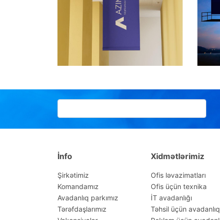
İnfo
Xidmətlərimiz
Şirkətimiz
Ofis ləvazimatları
Komandamız
Ofis üçün texnika
Avadanlıq parkımız
İT avadanlığı
Tərəfdaşlarımız
Təhsil üçün avadanlıq