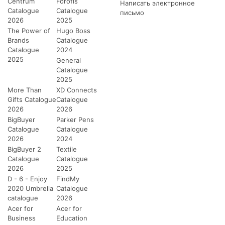
Centrum
Forofis
Написать электронное
Catalogue
Catalogue
письмо
2026
2025
The Power of
Hugo Boss
Brands
Catalogue
Catalogue
2024
2025
General
Catalogue
2025
More Than
XD Connects
Gifts Catalogue
Catalogue
2026
2026
BigBuyer
Parker Pens
Catalogue
Catalogue
2026
2024
BigBuyer 2
Textile
Catalogue
Catalogue
2026
2025
D - 6 - Enjoy
FindMy
2020 Umbrella
Catalogue
catalogue
2026
Acer for
Acer for
Business
Education