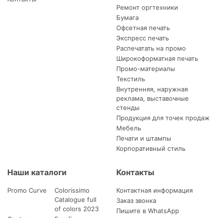
Ремонт оргтехники
Бумага
Офсетная печать
Экспресс печать
Распечатать на промо
Широкоформатная печать
Промо-материалы
Текстиль
Внутренняя, наружная
реклама, выставочные
стенды
Продукция для точек продаж
Мебель
Печати и штампы
Корпоративный стиль
Наши каталоги
Контакты
Promo Curve
Colorissimo
Контактная информация
Catalogue full
Заказ звонка
of colors 2023
Пишите в WhatsApp